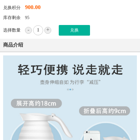
900.00
兑换积分
库存剩余
95
-
+
1
选择数量
兑换
商品介绍