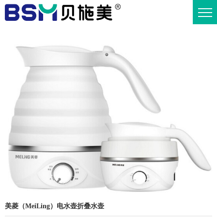
美菱（MeiLing）电水壶折叠水壶