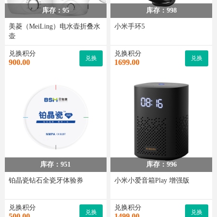
库存：
95
库存：
998
美菱（MeiLing）电水壶折叠水
小米手环5
壶
兑换积分
兑换积分
兑换
兑换
900.00
1699.00
库存：
951
库存：
996
铂晶瓷钻石全瓷牙体验券
小米小爱音箱Play 增强版
兑换积分
兑换积分
兑换
兑换
500.00
1499.00